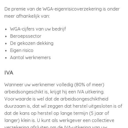
De premie van de WGA-eigenrisicoverzekering is onder
meer afhankelijk van:
WGA-cijfers van uw bedrijf
Beroepssector
De gekozen dekking
Eigen risico
Aantal werknemers
IVA
Wanneer uw werknemer volledig (80% of meer)
arbeidsongeschikt is, krijgt hij een IVA uitkering.
Voorwaarde is wel dat de arbeidsongeschiktheid
duurzaam is, dat wil zeggen dat herstel uitgesloten is of
dat de kans op herstel op lange termijn (5 jaar of
langer) klein is. U kunt als werkgever een collectieve
verzekering afsluiten om de IVA-uitkering van uw