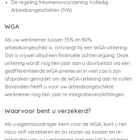
De regeling Inkomensvoorziening Volledig
Arbeidsongeschikten (IVA).
WGA
Als uw werknemer tussen 35% en 80%
arbeidsongeschikt is, ontvangt hij een WGA-uitkering.
Dat is vrijwel altijd een financiële achteruitgang. Deze
uitkering wordt nog tien jaar aan u doorbelast via een
gedifferentieerde WGA-premie en in veel cao’s zijn
afspraken gemaakt om de WGA-uitkering aan te vullen.
Bovendien heeft u voor uw arbeidsongeschikte
werknemer nog tien jaar re-integratieverplichtingen.
Waarvoor bent u verzekerd?
Als u eigenrisicodrager bent voor de WGA, kunt u het
risico zelf verzekeren en zo sturen op kosten en re-
integratie van uw werknemers met een WGA-uitkering.