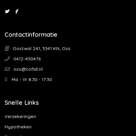
Contactinformatie
Oostwal 241, 5341 KN, Oss
0412-450476
oss@cofidi.nl
Ma - Vr 8:30 - 17:30
Snelle Links
Verzekeringen
Hypotheken