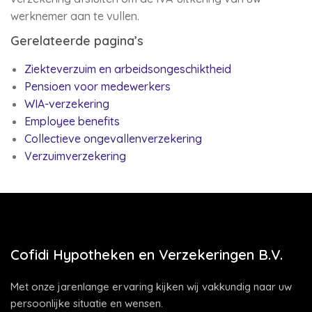
werknemer aan te vullen.
Gerelateerde pagina’s
Ziekteverzuim en arbeidsongeschiktheid
Pensioen voor medewerkers
WIA-verzekering
Employee benefits
Collectieve ongevallenverzekering
Verzuimverzekering
Cofidi Hypotheken en Verzekeringen B.V.
Met onze jarenlange ervaring kijken wij vakkundig naar uw
persoonlijke situatie en wensen.