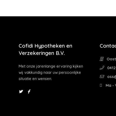
Cofidi Hypotheken en
Contac
Verzekeringen B.V.
Oostw
Met onze jarenlange ervaring kijken
0412
wij vakkundig naar uw persoonlijke
oss@
situatie en wensen.
Ma - V