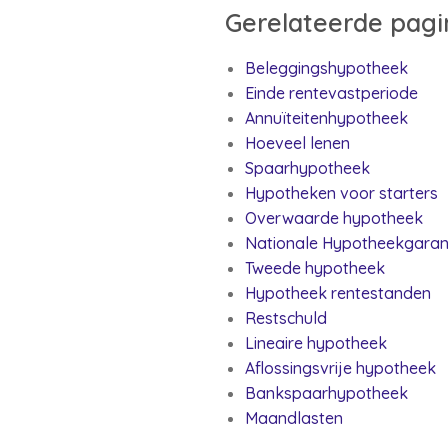
Gerelateerde pagi
Beleggingshypotheek
Einde rentevastperiode
Annuïteitenhypotheek
Hoeveel lenen
Spaarhypotheek
Hypotheken voor starters
Overwaarde hypotheek
Nationale Hypotheekgaran
Tweede hypotheek
Hypotheek rentestanden
Restschuld
Lineaire hypotheek
Aflossingsvrije hypotheek
Bankspaarhypotheek
Maandlasten