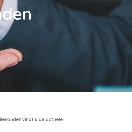
nden
ieronder vindt u de actuele