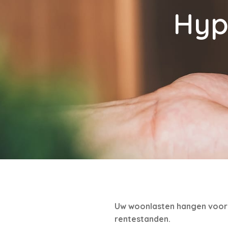
Hyp
Uw woonlasten hangen voor e
rentestanden.