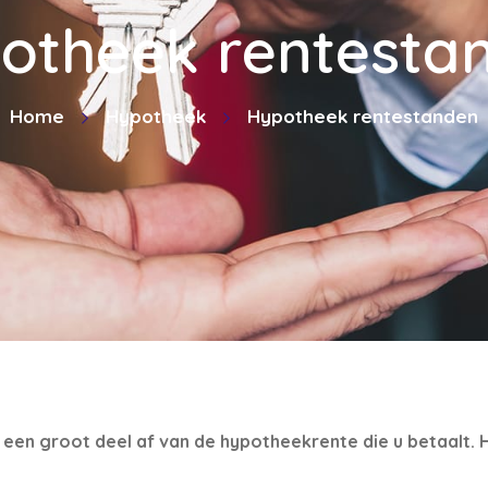
otheek rentesta
Home
Hypotheek
Hypotheek rentestanden
en groot deel af van de hypotheekrente die u betaalt. H