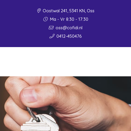
Oostwal 241, 5341 KN, Oss
Ma - Vr 8:30 - 17:30
oss@cofidi.nl
0412-450476