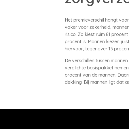
Het premieverschil hangt voo
vaker voor zekerheid, mannen 
risico. Zo kiest ruim 81 procen
procent is. Mannen kiezen jui
hiervoor, tegenover 13 procen
De verschillen tussen mannen 
verplichte basispakket nemen
procent van de mannen. Daarn
dekking. Bij mannen ligt dat 