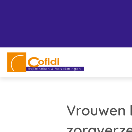
Vrouwen 
zorgverz