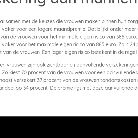
ral samen met de keuzes die vrouwen maken binnen hun zorg
vaker voor een lagere maandpremie. Dat blijkt onder meer u
t van de vrouwen voor het minimale eigen risico van 385 euro, 
st vaker voor het maximale eigen risico van 885 euro. Zo’n 2
t van de vrouwen. Een lager eigen risico betekent in de reg
en vrouwen zijn ook zichtbaar bij aanvullende verzekeringen
. Zo kiest 70 procent van de vrouwen voor een aanvullende 
aast verzekert 37 procent van de vrouwen tandartskosten 
aandeel op 34 procent. De premie ligt met deze aanvullende 