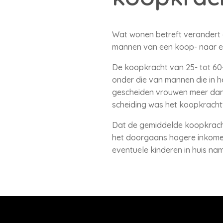
Wat wonen betreft verandert
mannen van een koop- naar e
De koopkracht van 25- tot 60-
onder die van mannen die in h
gescheiden vrouwen meer dan 
scheiding was het koopkracht
Dat de gemiddelde koopkracht
het doorgaans hogere inkomen
eventuele kinderen in huis na