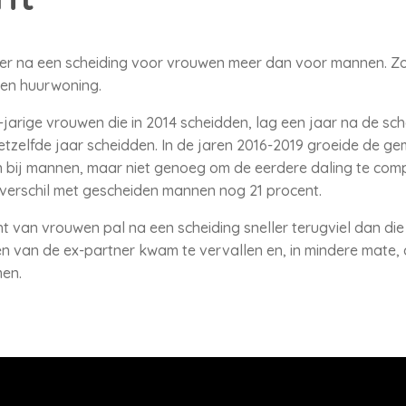
 er na een scheiding voor vrouwen meer dan voor mannen. 
en huurwoning.
jarige vrouwen die in 2014 scheidden, lag een jaar na de sc
etzelfde jaar scheidden. In de jaren 2016-2019 groeide de 
bij mannen, maar niet genoeg om de eerdere daling te compe
verschil met gescheiden mannen nog 21 procent.
 van vrouwen pal na een scheiding sneller terugviel dan d
 van de ex-partner kwam te vervallen en, in mindere mate, 
men.