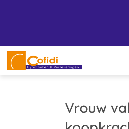
Vrouw val
koopkrac