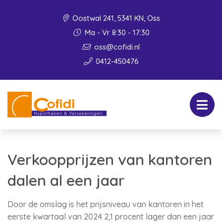
Oostwal 241, 5341 KN, Oss
Ma - Vr 8:30 - 17:30
oss@cofidi.nl
0412-450476
Verkoopprijzen van kantoren
dalen al een jaar
Door de omslag is het prijsniveau van kantoren in het
eerste kwartaal van 2024 2,1 procent lager dan een jaar