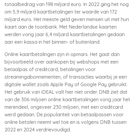
totaalbedrag van 198 miljard euro. In 2022 ging het nog
om 5,9 miljard kaartbetalingen ter waarde van 172
miljard euro. Het meeste geld geven mensen uit met hun
kaart aan de toonbank. Met Nederlandse kaarten
werden vorig jaar 6,4 miljard kaartbetalingen gedaan
aan een kassa in het binnen- of buitenland.
Online kaartbetalingen zijn in opmars. Het gaat dan
bijvoorbeeld over aankopen bij webshops met een
betaalpas of creditcard, betalingen voor
streamingabonnementen, of transacties waarbij je een
digitale wallet zoals Apple Pay of Google Pay gebruikt.
Het gebruik van iDEAL valt hier niet onder. DNB ziet dat
van de 306 miljoen online kaartbetalingen vorig jaar het
merendeel, ongeveer 230 miljoen, met een creditcard
werd gedaan. De populariteit van betaalpassen voor
online betalen neemt wel toe en is volgens DNB tussen
2022 en 2024 verdrievoudigd.