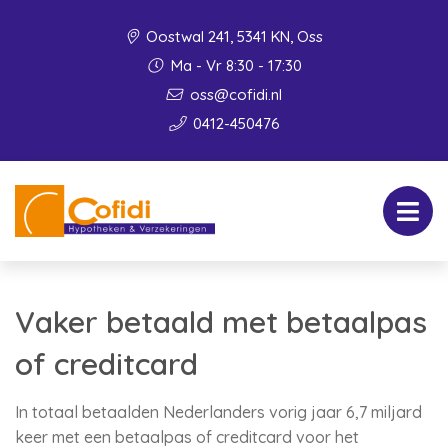
Oostwal 241, 5341 KN, Oss
Ma - Vr 8:30 - 17:30
oss@cofidi.nl
0412-450476
Vaker betaald met betaalpas
of creditcard
In totaal betaalden Nederlanders vorig jaar 6,7 miljard
keer met een betaalpas of creditcard voor het