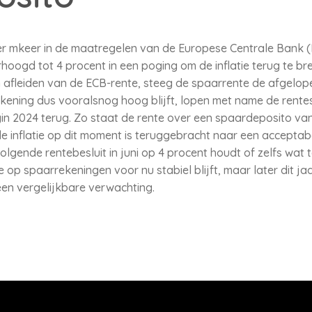
r mkeer in de maatregelen van de Europese Centrale Bank (
erhoogd tot 4 procent in een poging om de inflatie terug te 
 afleiden van de ECB-rente, steeg de spaarrente de afgelop
ekening dus vooralsnog hoog blijft, lopen met name de rent
in 2024 terug. Zo staat de rente over een spaardeposito van
e inflatie op dit moment is teruggebracht naar een acceptabe
olgende rentebesluit in juni op 4 procent houdt of zelfs wat
 op spaarrekeningen voor nu stabiel blijft, maar later dit j
een vergelijkbare verwachting.