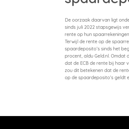
De oorzaak daarvan ligt onde
sinds juli 2022 stapsgewijs v
rente op hun spaarrekeningen
Terwijl de rente op de spaarr
spaardeposito’s sinds het beg
procent, aldu Geld.nl. Omdat d
dat de ECB de rente bij haar v
zou dit betekenen dat de rente
op de spaardeposito’s geldt 