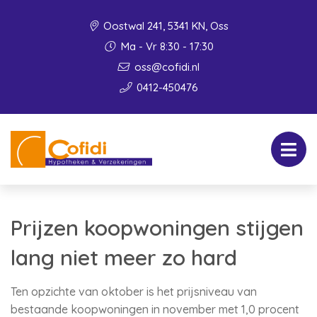
Oostwal 241, 5341 KN, Oss
Ma - Vr 8:30 - 17:30
oss@cofidi.nl
0412-450476
Prijzen koopwoningen stijgen
lang niet meer zo hard
Ten opzichte van oktober is het prijsniveau van
bestaande koopwoningen in november met 1,0 procent