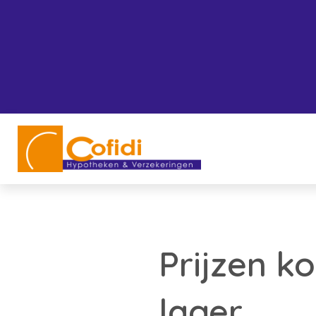
Prijzen k
lager