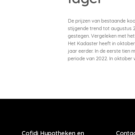
De prijzen van bestaande koo
stijgende trend tot augustus 
gestegen. Vergeleken met het d
Het Kadaster heeft in oktober
jaar eerder. In de eerste tien
periode van 2022. In oktober
Cofidi Hypotheken en
Contac