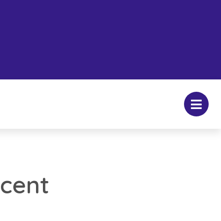
ocent