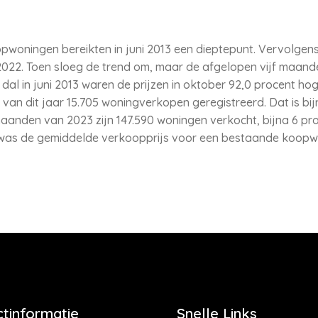
pwoningen bereikten in juni 2013 een dieptepunt. Vervolgen
2022. Toen sloeg de trend om, maar de afgelopen vijf maande
al in juni 2013 waren de prijzen in oktober 92,0 procent hog
 van dit jaar 15.705 woningverkopen geregistreerd. Dat is bi
 maanden van 2023 zijn 147.590 woningen verkocht, bijna 6 pr
 was de gemiddelde verkoopprijs voor een bestaande koopw
tinformatie
Snelle Links