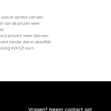
s was er sprake van een
n zijn de prijzen weer
er.
jna 6 procent meer dan een
ocent minder dan in dezelfde
oning 424.521 euro.
Vragen? Neem contact op!