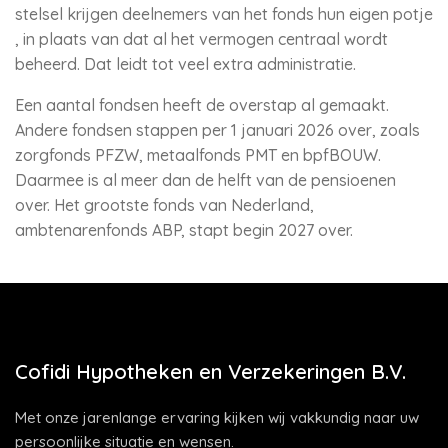
stelsel krijgen deelnemers van het fonds hun eigen potje
, in plaats van dat al het vermogen centraal wordt
beheerd. Dat leidt tot veel extra administratie.
Een aantal fondsen heeft de overstap al gemaakt.
Andere fondsen stappen per 1 januari 2026 over, zoals
zorgfonds PFZW, metaalfonds PMT en bpfBOUW.
Daarmee is al meer dan de helft van de pensioenen
over. Het grootste fonds van Nederland,
ambtenarenfonds ABP, stapt begin 2027 over.
Cofidi Hypotheken en Verzekeringen B.V.
Met onze jarenlange ervaring kijken wij vakkundig naar uw
persoonlijke situatie en wensen.