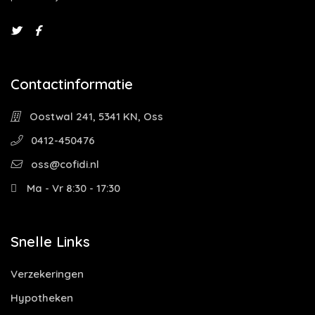
Contactinformatie
Oostwal 241, 5341 KN, Oss
0412-450476
oss@cofidi.nl
Ma - Vr 8:30 - 17:30
Snelle Links
Verzekeringen
Hypotheken