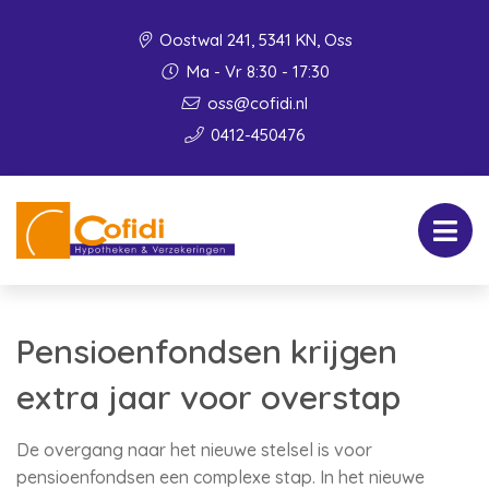
Oostwal 241, 5341 KN, Oss
Ma - Vr 8:30 - 17:30
oss@cofidi.nl
0412-450476
Pensioenfondsen krijgen
extra jaar voor overstap
De overgang naar het nieuwe stelsel is voor
pensioenfondsen een complexe stap. In het nieuwe