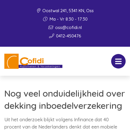
Oostwal 241, 5341 KN, Oss
Ma - Vr 8:30 - 17:30
oss@cofidi.nl
0412-450476
Nog veel onduidelijkheid over
dekking inboedelverzekering
Uit het onderzoek blijkt volgens Infinance dat 40
procent van de Nederlanders denkt dat een mobiele