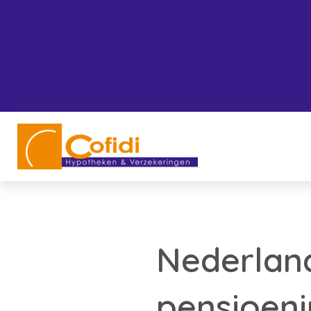
Nederland
pensioeni