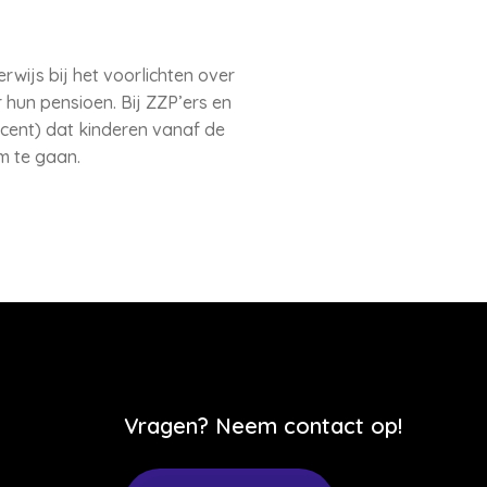
wijs bij het voorlichten over
r hun pensioen. Bij ZZP’ers en
ocent) dat kinderen vanaf de
om te gaan.
Vragen? Neem contact op!