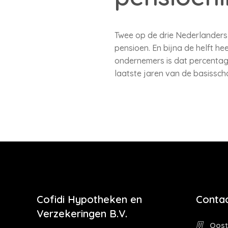
Twee op de drie Nederlanders 
pensioen. En bijna de helft he
ondernemers is dat percentage
laatste jaren van de basissch
Cofidi Hypotheken en
Contac
Verzekeringen B.V.
Oostw