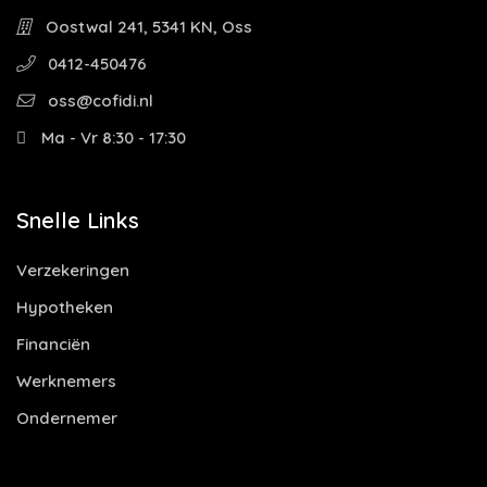
Oostwal 241, 5341 KN, Oss
0412-450476
oss@cofidi.nl
Ma - Vr 8:30 - 17:30
Snelle Links
Verzekeringen
Hypotheken
Financiën
Werknemers
Ondernemer