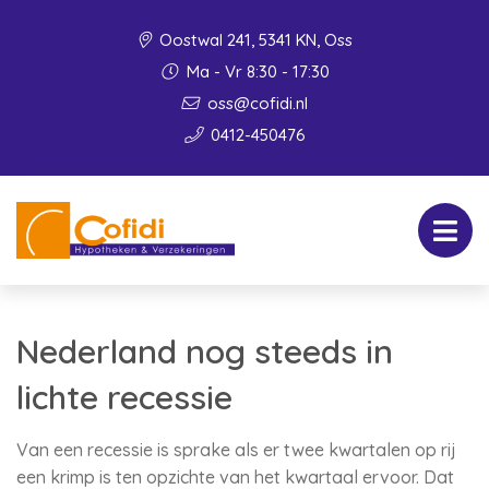
Oostwal 241, 5341 KN, Oss
Ma - Vr 8:30 - 17:30
oss@cofidi.nl
0412-450476
Nederland nog steeds in
lichte recessie
Van een recessie is sprake als er twee kwartalen op rij
een krimp is ten opzichte van het kwartaal ervoor. Dat