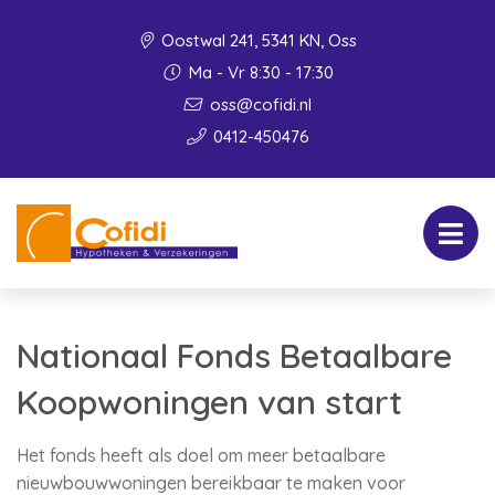
Oostwal 241, 5341 KN, Oss
Ma - Vr 8:30 - 17:30
oss@cofidi.nl
0412-450476
Nationaal Fonds Betaalbare
Koopwoningen van start
Het fonds heeft als doel om meer betaalbare
nieuwbouwwoningen bereikbaar te maken voor