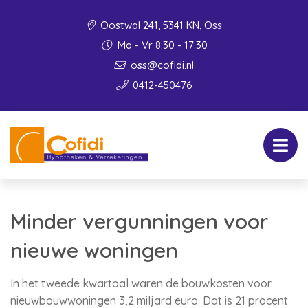
Oostwal 241, 5341 KN, Oss
Ma - Vr 8:30 - 17:30
oss@cofidi.nl
0412-450476
Minder vergunningen voor
nieuwe woningen
In het tweede kwartaal waren de bouwkosten voor
nieuwbouwwoningen 3,2 miljard euro. Dat is 21 procent