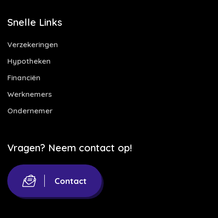
Snelle Links
Verzekeringen
Hypotheken
Financiën
Werknemers
Ondernemer
Vragen? Neem contact op!
Contact