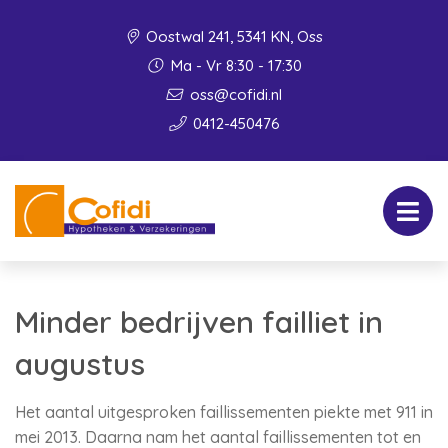
Oostwal 241, 5341 KN, Oss
Ma - Vr 8:30 - 17:30
oss@cofidi.nl
0412-450476
Minder bedrijven failliet in
augustus
Het aantal uitgesproken faillissementen piekte met 911 in
mei 2013. Daarna nam het aantal faillissementen tot en