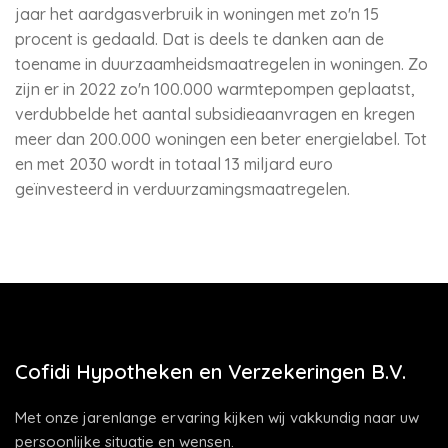
jaar het aardgasverbruik in woningen met zo'n 15
procent is gedaald. Dat is deels te danken aan de
toename in duurzaamheidsmaatregelen in woningen. Zo
zijn er in 2022 zo'n 100.000 warmtepompen geplaatst,
verdubbelde het aantal subsidieaanvragen en kregen
meer dan 200.000 woningen een beter energielabel. Tot
en met 2030 wordt in totaal 13 miljard euro
geïnvesteerd in verduurzamingsmaatregelen.
Cofidi Hypotheken en Verzekeringen B.V.
Met onze jarenlange ervaring kijken wij vakkundig naar uw
persoonlijke situatie en wensen.