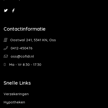
Contactinformatie
Oostwal 241, 5341 KN, Oss
0412-450476
oss@cofidi.nl
Ma - Vr 8:30 - 17:30
Snelle Links
Verzekeringen
Hypotheken