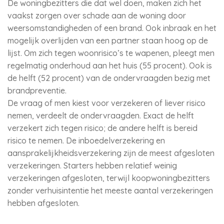
De woningbezitters die dat wel doen, maken zich het
vaakst zorgen over schade aan de woning door
weersomstandigheden of een brand. Ook inbraak en het
mogelijk overlijden van een partner staan hoog op de
lijst. Om zich tegen woonrisico’s te wapenen, pleegt men
regelmatig onderhoud aan het huis (55 procent). Ook is
de helft (52 procent) van de ondervraagden bezig met
brandpreventie.
De vraag of men kiest voor verzekeren of liever risico
nemen, verdeelt de ondervraagden. Exact de helft
verzekert zich tegen risico; de andere helft is bereid
risico te nemen. De inboedelverzekering en
aansprakelijkheidsverzekering zijn de meest afgesloten
verzekeringen. Starters hebben relatief weinig
verzekeringen afgesloten, terwijl koopwoningbezitters
zonder verhuisintentie het meeste aantal verzekeringen
hebben afgesloten.