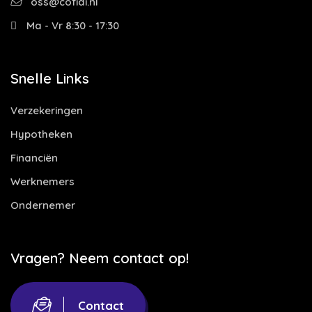
oss@cofidi.nl
Ma - Vr 8:30 - 17:30
Snelle Links
Verzekeringen
Hypotheken
Financiën
Werknemers
Ondernemer
Vragen? Neem contact op!
Contact