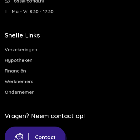
oss@cofidi.nl
Ma - Vr 8:30 - 17:30
Snelle Links
Verzekeringen
Hypotheken
Financiën
Werknemers
Ondernemer
Vragen? Neem contact op!
Contact