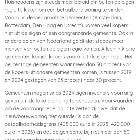
Huishoudens zijn steeds meer bereid om buiten de eigen
regio te kijken om een betaalbare woning te vinden.
Vooral in de vier grootste gemeenten (Amsterdam,
Rotterdam, Den Haag en Utrecht) komen veel kopers
niet uit de eigen of een aangrenzende gemeente. Ook in
andere delen van Nederland geldt dat steeds meer
mensen van buiten de eigen regio komen. Alleen in kleine
gemeenten komen kopers vooral uit de eigen regio. Het
percentage gemeenten waar meer dan 50 procent van
de kopers uit andere gemeenten komen, is tussen 2019
en 2024 gestegen van 23 procent naar 30 procent.
Gemeenten mogen sinds 2024 eigen inwoners voorrang
geven om de lokale binding te behouden. Voorwaarden
om de voorrangsregeling in te zetten zijn wel dat de
nieuwbouwwoning niet duurder is dan de
betaalbaarheidsgrens (405.000 euro in 2025, 420.000
euro in 2026) en dat de gemeente bij niet meer dan 50
procent van die woningen ingrijpt.