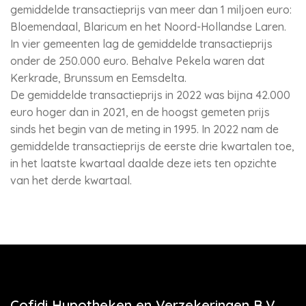
gemiddelde transactieprijs van meer dan 1 miljoen euro:
Bloemendaal, Blaricum en het Noord-Hollandse Laren.
In vier gemeenten lag de gemiddelde transactieprijs
onder de 250.000 euro. Behalve Pekela waren dat
Kerkrade, Brunssum en Eemsdelta.
De gemiddelde transactieprijs in 2022 was bijna 42.000
euro hoger dan in 2021, en de hoogst gemeten prijs
sinds het begin van de meting in 1995. In 2022 nam de
gemiddelde transactieprijs de eerste drie kwartalen toe,
in het laatste kwartaal daalde deze iets ten opzichte
van het derde kwartaal.
Cofidi Hypotheken en Verzekeringen B.V.