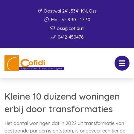
Oostwal 241, 5341 KN, Oss
Ma - Vr 8:30 - 17:30
oss@cofidi.nl
0412-450476
Kleine 10 duizend woningen
erbij door transformaties
Het aantal woningen dat in 2022 uit transformatie van
bestaande panden is ontstaan, is ongeveer een tiende