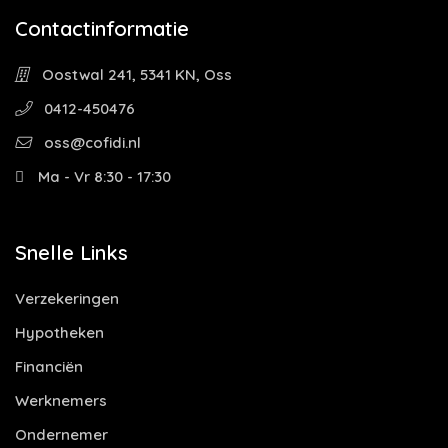
Contactinformatie
Oostwal 241, 5341 KN, Oss
0412-450476
oss@cofidi.nl
Ma - Vr 8:30 - 17:30
Snelle Links
Verzekeringen
Hypotheken
Financiën
Werknemers
Ondernemer