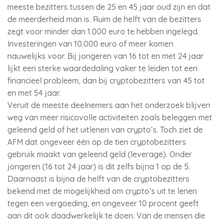
meeste bezitters tussen de 25 en 45 jaar oud zijn en dat
de meerderheid man is. Ruim de helft van de bezitters
zegt voor minder dan 1.000 euro te hebben ingelegd.
Investeringen van 10.000 euro of meer komen
nauwelijks voor. Bij jongeren van 16 tot en met 24 jaar
lijkt een sterke waardedaling vaker te leiden tot een
financieel probleem, dan bij cryptobezitters van 45 tot
en met 54 jaar.
Veruit de meeste deelnemers aan het onderzoek blijven
weg van meer risicovolle activiteiten zoals beleggen met
geleend geld of het uitlenen van crypto’s. Toch ziet de
AFM dat ongeveer één op de tien cryptobezitters
gebruik maakt van geleend geld (leverage). Onder
jongeren (16 tot 24 jaar) is dit zelfs bijna 1 op de 5.
Daarnaast is bijna de helft van de cryptobezitters
bekend met de mogelijkheid om crypto’s uit te lenen
tegen een vergoeding, en ongeveer 10 procent geeft
aan dit ook daadwerkelijk te doen. Van de mensen die