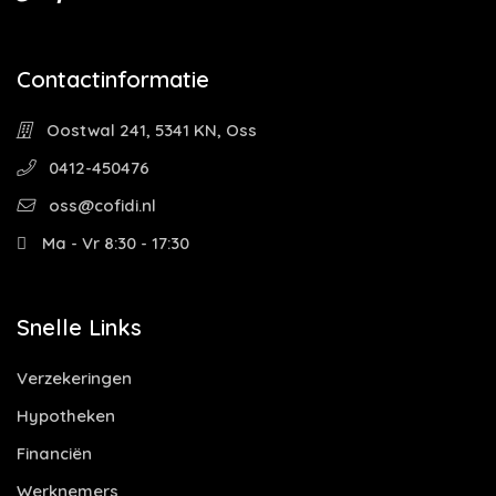
Contactinformatie
Oostwal 241, 5341 KN, Oss
0412-450476
oss@cofidi.nl
Ma - Vr 8:30 - 17:30
Snelle Links
Verzekeringen
Hypotheken
Financiën
Werknemers