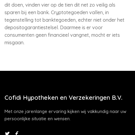
dit doen, vinden vier op de tien dit net zo veilig als
sparen bij een bank. Cryptotegoeden vallen, in
tegenstelling tot banktegoeden, echter niet onder het
depositogarantiestelsel. Daarmee is er voor
consumenten geen financieel vangnet, mocht er iets
misgaan.
Cofidi Hypotheken en Verzekeringen B.V.
Met onze jarenlange ervaring kijken wij vakkundig naar uw
persoonlijke situatie en wensen.