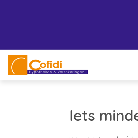
Iets mind