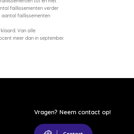
faillissementen tot en met
ntal faillissementen verder
aantal faillissementen
rklaard. Van alle
rocent meer dan in september.
Vragen? Neem contact op!
Contact