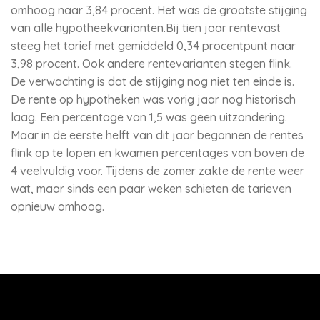
omhoog naar 3,84 procent. Het was de grootste stijging
van alle hypotheekvarianten.Bij tien jaar rentevast
steeg het tarief met gemiddeld 0,34 procentpunt naar
3,98 procent. Ook andere rentevarianten stegen flink.
De verwachting is dat de stijging nog niet ten einde is.
De rente op hypotheken was vorig jaar nog historisch
laag. Een percentage van 1,5 was geen uitzondering.
Maar in de eerste helft van dit jaar begonnen de rentes
flink op te lopen en kwamen percentages van boven de
4 veelvuldig voor. Tijdens de zomer zakte de rente weer
wat, maar sinds een paar weken schieten de tarieven
opnieuw omhoog.