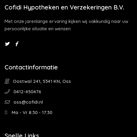
Cofidi Hypotheken en Verzekeringen B.V.
Met onze jarenlange ervaring kijken wij vakkundig naar uw
persoonlijke situatie en wensen.
Contactinformatie
Oostwal 241, 5341 KN, Oss
0412-450476
oss@cofidi.nl
Ma - Vr 8:30 - 17:30
Snelle Links