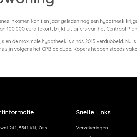
nee inkomen kon tien jaar geleden nog een hypotheek krijg
 100.000 euro tekort, blijkt uit cijfers van het Centraal Pla
js en de maximale hypotheek is sinds 2015 verdubbeld. Nu is 
ns zijn volgens het CPB de dupe. Kopers hebben steeds vak
tinformatie
Snelle Links
al 241, 5341 KN, Oss
Verzekeringen