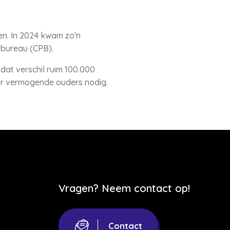
en. In 2024 kwam zo'n
nbureau (CPB).
dat verschil ruim 100.000
er vermogende ouders nodig.
Vragen? Neem contact op!
Contact