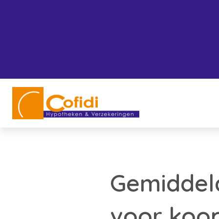
Gemiddeld
voor koo