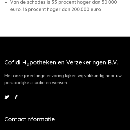
Van de schades is 55 procent hoger dan 50.000
euro. 16 procent hoger dan 200.000 euro
Cofidi Hypotheken en Verzekeringen B.V.
Met onze jarenlange ervaring kijken wij vakkundig naar uw
persoonlijke situatie en wensen.
Contactinformatie