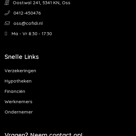
Oostwal 241, 5341 KN, Oss
0412-450476
oss@cofidi.nl
Ma - Vr 8:30 - 17:30
Snelle Links
Verzekeringen
Hypotheken
Financiën
Werknemers
Ondernemer
Vragen? Neem contact op!