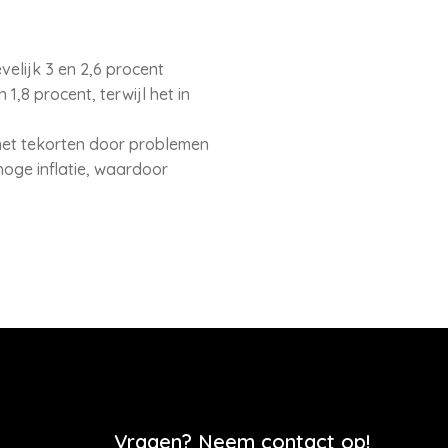
elijk 3 en 2,6 procent
1,8 procent, terwijl het in
met tekorten door problemen
hoge inflatie, waardoor
Vragen? Neem contact op!