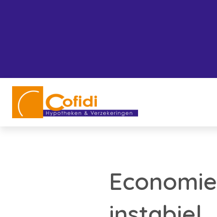
Economie 
instabiel