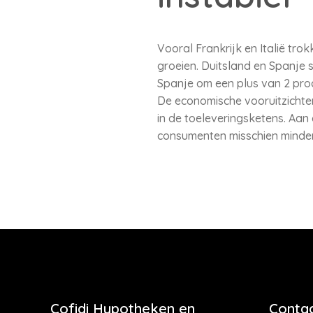
Vooral Frankrijk en Italië tr
groeien. Duitsland en Spanje s
Spanje om een plus van 2 proc
De economische vooruitzichte
in de toeleveringsketens. Aan
consumenten misschien minder
Cofidi Hypotheken en
Contac