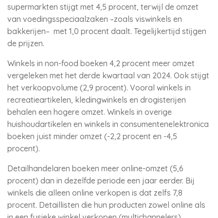
supermarkten stijgt met 4,5 procent, terwijl de omzet
van voedingsspeciaalzaken –zoals viswinkels en
bakkerijen– met 1,0 procent daalt. Tegelijkertijd stijgen
de prijzen.
Winkels in non-food boeken 4,2 procent meer omzet
vergeleken met het derde kwartaal van 2024. Ook stijgt
het verkoopvolume (2,9 procent). Vooral winkels in
recreatieartikelen, kledingwinkels en drogisterijen
behalen een hogere omzet. Winkels in overige
huishoudartikelen en winkels in consumentenelektronica
boeken juist minder omzet (-2,2 procent en -4,5
procent).
Detailhandelaren boeken meer online-omzet (5,6
procent) dan in dezelfde periode een jaar eerder. Bij
winkels die alleen online verkopen is dat zelfs 7,8
procent. Detaillisten die hun producten zowel online als
in een fysieke winkel verkopen (multichannelers),