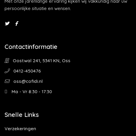
Met onze jarenlange ervaring kijken wij vakkundig naar uw
persoonlijke situatie en wensen.
Contactinformatie
Oostwal 241, 5341 KN, Oss
0412-450476
oss@cofidi.nl
Ma - Vr 8:30 - 17:30
Snelle Links
Verzekeringen