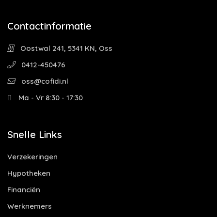
Contactinformatie
Oostwal 241, 5341 KN, Oss
0412-450476
oss@cofidi.nl
Ma - Vr 8:30 - 17:30
Snelle Links
Verzekeringen
Hypotheken
Financiën
Werknemers