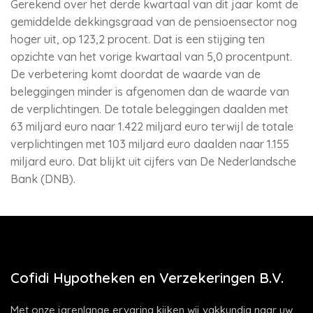
Gerekend over het derde kwartaal van dit jaar komt de
gemiddelde dekkingsgraad van de pensioensector nog
hoger uit, op 123,2 procent. Dat is een stijging ten
opzichte van het vorige kwartaal van 5,0 procentpunt.
De verbetering komt doordat de waarde van de
beleggingen minder is afgenomen dan de waarde van
de verplichtingen. De totale beleggingen daalden met
63 miljard euro naar 1.422 miljard euro terwijl de totale
verplichtingen met 103 miljard euro daalden naar 1.155
miljard euro. Dat blijkt uit cijfers van De Nederlandsche
Bank (DNB).
Cofidi Hypotheken en Verzekeringen B.V.
Met onze jarenlange ervaring kijken wij vakkundig naar uw