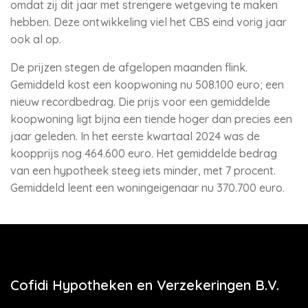
omdat zij dit jaar met strengere wetgeving te maken
hebben. Deze ontwikkeling viel het CBS eind vorig jaar
ook al op.
De prijzen stegen de afgelopen maanden flink.
Gemiddeld kost een koopwoning nu 508.100 euro; een
nieuw recordbedrag. Die prijs voor een gemiddelde
koopwoning ligt bijna een tiende hoger dan precies een
jaar geleden. In het eerste kwartaal 2024 was de
koopprijs nog 464.600 euro. Het gemiddelde bedrag
van een hypotheek steeg iets minder, met 7 procent.
Gemiddeld leent een woningeigenaar nu 370.700 euro.
Cofidi Hypotheken en Verzekeringen B.V.