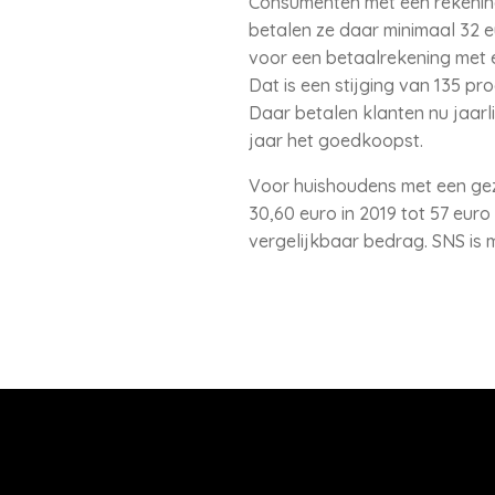
Consumenten met een rekening
betalen ze daar minimaal 32 e
voor een betaalrekening met 
Dat is een stijging van 135 pr
Daar betalen klanten nu jaarli
jaar het goedkoopst.
Voor huishoudens met een gez
30,60 euro in 2019 tot 57 eur
vergelijkbaar bedrag. SNS is 