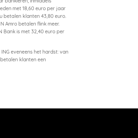
r bankieren, inmiddels
eden met 18,60 euro per jaar
 betalen klanten 43,80 euro.
BN Amro betalen flink meer.
SN Bank is met 32,40 euro per
 ING eveneens het hardst: van
 betalen klanten een