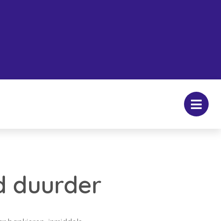
jd duurder