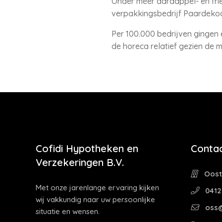
Onder meer aardappel- en frie
verpakkingsbedrijf Paardekoo
Per 100.000 bedrijven gingen er
de horeca relatief gezien de m
Cofidi Hypotheken en
Contac
Verzekeringen B.V.
Oostw
Met onze jarenlange ervaring kijken
0412
wij vakkundig naar uw persoonlijke
oss@
situatie en wensen.