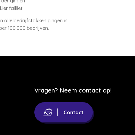
rder gingen
r failliet.
an alle bedrijfstakken gingen in
 per 100.000 bedrijven.
Vragen? Neem contact op!
Contact