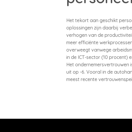
Het tekort aan geschikt pers
oplossingen zijn daarbij verb
verhogen van de productivitei
meer efficiënte werkprocessen 
overweegt vanwege arbeidsmar
in de ICT-sector (10 procent) e
Het ondernemersvertrouwen is
uit op -6. Vooral in de autoha
meest recente vertrouwenspeil