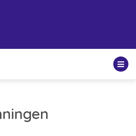
nningen