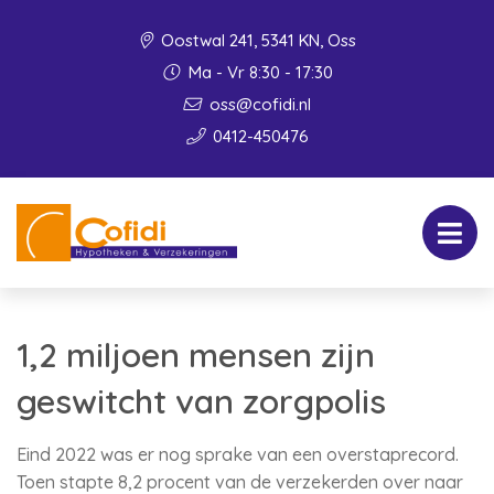
Oostwal 241, 5341 KN, Oss
Ma - Vr 8:30 - 17:30
oss@cofidi.nl
0412-450476
1,2 miljoen mensen zijn
geswitcht van zorgpolis
Eind 2022 was er nog sprake van een overstaprecord.
Toen stapte 8,2 procent van de verzekerden over naar