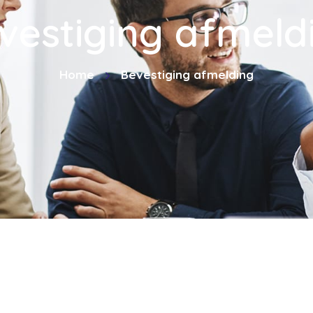
vestiging afmeld
Home
Bevestiging afmelding