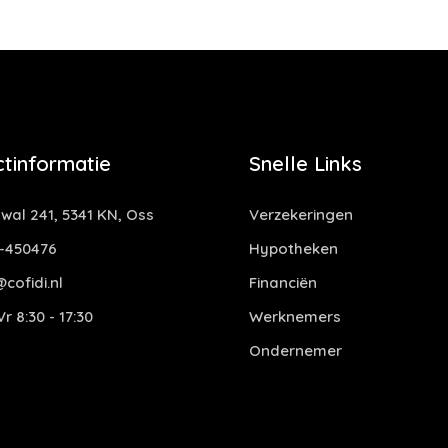
tinformatie
Snelle Links
al 241, 5341 KN, Oss
Verzekeringen
-450476
Hypotheken
cofidi.nl
Financiën
r 8:30 - 17:30
Werknemers
Ondernemer