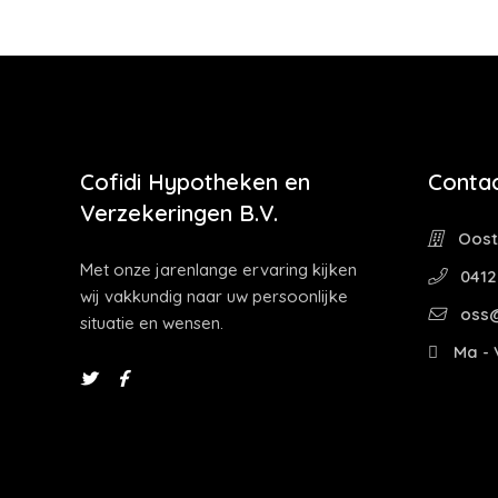
Cofidi Hypotheken en
Contac
Verzekeringen B.V.
Oostw
Met onze jarenlange ervaring kijken
0412
wij vakkundig naar uw persoonlijke
oss@
situatie en wensen.
Ma - V