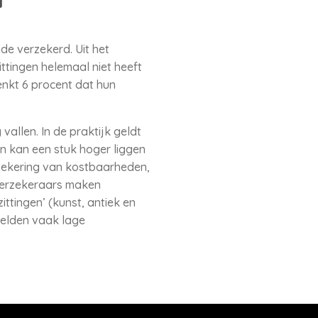
de verzekerd. Uit het
ttingen helemaal niet heeft
enkt 6 procent dat hun
llen. In de praktijk geldt
n kan een stuk hoger liggen
rzekering van kostbaarheden,
 Verzekeraars maken
ttingen’ (kunst, antiek en
 gelden vaak lage