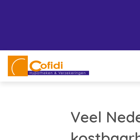
Veel Nede
kostbaarh