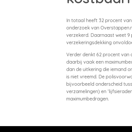
In totaal heeft 32 procent va
onderzoek van Overstappen.nl 
verzekerd. Daarnaast weet 9 
verzekeringsdekking onvoldoe
Verder denkt 62 procent van d
daarbij vaak een maximumbedra
dan de uitkering die iemand o
is niet vreemd. De polisvoorw
bijvoorbeeld onderscheid tuss
verzamelingen) en ‘lijfsierade
maximumbedragen.