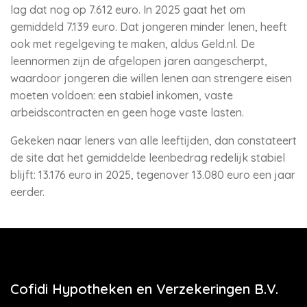
lag dat nog op 7.612 euro. In 2025 gaat het om
gemiddeld 7.139 euro. Dat jongeren minder lenen, heeft
ook met regelgeving te maken, aldus Geld.nl. De
leennormen zijn de afgelopen jaren aangescherpt,
waardoor jongeren die willen lenen aan strengere eisen
moeten voldoen: een stabiel inkomen, vaste
arbeidscontracten en geen hoge vaste lasten.
Gekeken naar leners van alle leeftijden, dan constateert
de site dat het gemiddelde leenbedrag redelijk stabiel
blijft: 13.176 euro in 2025, tegenover 13.080 euro een jaar
eerder.
Cofidi Hypotheken en Verzekeringen B.V.