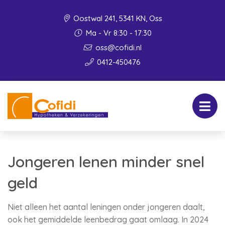
Oostwal 241, 5341 KN, Oss
Ma - Vr 8:30 - 17:30
oss@cofidi.nl
0412-450476
Jongeren lenen minder snel
geld
Niet alleen het aantal leningen onder jongeren daalt,
ook het gemiddelde leenbedrag gaat omlaag. In 2024