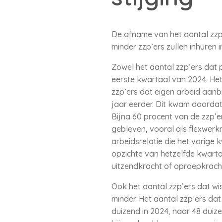
De afname van het aantal zzp’e
minder zzp’ers zullen inhuren
Zowel het aantal zzp’ers dat 
eerste kwartaal van 2024. He
zzp’ers dat eigen arbeid aanb
jaar eerder. Dit kwam doordat
Bijna 60 procent van de zzp’er
gebleven, vooral als flexwerk
arbeidsrelatie die het vorige
opzichte van hetzelfde kwartaa
uitzendkracht of oproepkrach
Ook het aantal zzp’ers dat wi
minder. Het aantal zzp’ers da
duizend in 2024, naar 48 duize