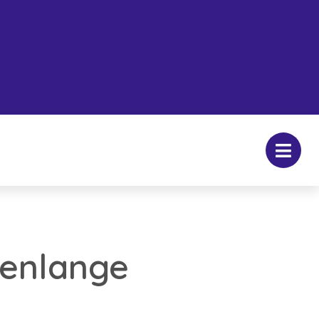
renlange