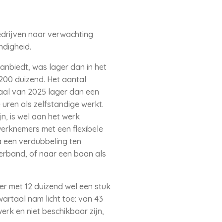
bedrijven naar verwachting
ndigheid.
anbiedt, was lager dan in het
200 duizend. Het aantal
taal van 2025 lager dan een
uren als zelfstandige werkt.
n, is wel aan het werk
werknemers met een flexibele
a een verdubbeling ten
verband, of naar een baan als
er met 12 duizend wel een stuk
artaal nam licht toe: van 43
werk en niet beschikbaar zijn,