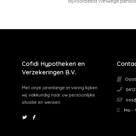
bijvoorbeeld vanwege pension
Cofidi Hypotheken en
Contac
Verzekeringen B.V.
Oostw
Met onze jarenlange ervaring kijken
0412
wij vakkundig naar uw persoonlijke
oss@
situatie en wensen.
Ma - V